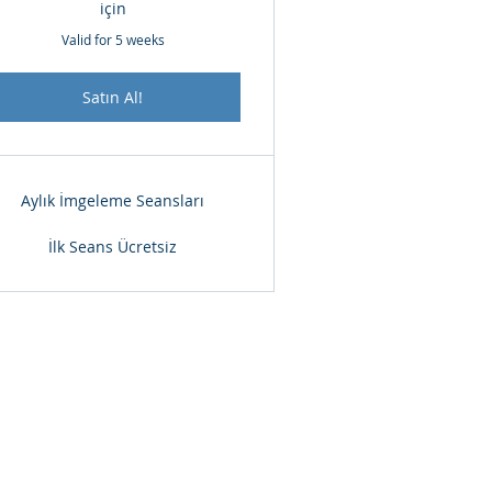
için
Valid for 5 weeks
Satın Al!
Aylık İmgeleme Seansları
İlk Seans Ücretsiz