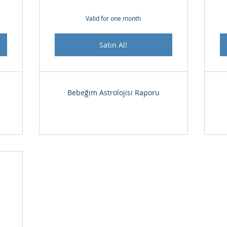
Valid for one month
Satın Al!
Bebeğim Astrolojisi Raporu
365TRY