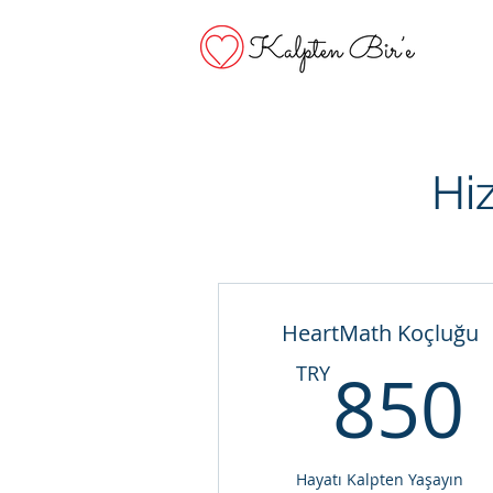
Hiz
HeartMath Koçluğu
850
TRY
Hayatı Kalpten Yaşayın