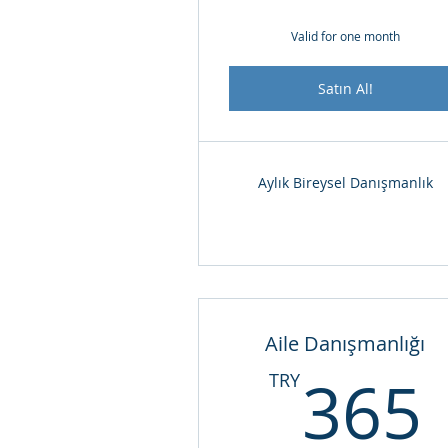
Valid for one month
Satın Al!
Aylık Bireysel Danışmanlık
Aile Danışmanlığı
365
TRY