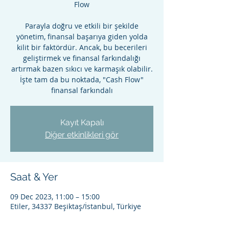
Flow
Parayla doğru ve etkili bir şekilde
yönetim, finansal başarıya giden yolda
kilit bir faktördür. Ancak, bu becerileri
geliştirmek ve finansal farkındalığı
artırmak bazen sıkıcı ve karmaşık olabilir.
İşte tam da bu noktada, "Cash Flow"
finansal farkındalı
Kayıt Kapalı
Diğer etkinlikleri gör
Saat & Yer
09 Dec 2023, 11:00 – 15:00
Etiler, 34337 Beşiktaş/İstanbul, Türkiye