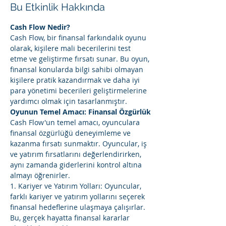
Bu Etkinlik Hakkında
Cash Flow Nedir?
Cash Flow, bir finansal farkındalık oyunu 
olarak, kişilere mali becerilerini test 
etme ve geliştirme fırsatı sunar. Bu oyun, 
finansal konularda bilgi sahibi olmayan 
kişilere pratik kazandırmak ve daha iyi 
para yönetimi becerileri geliştirmelerine 
yardımcı olmak için tasarlanmıştır.
Oyunun Temel Amacı: Finansal Özgürlük
Cash Flow'un temel amacı, oyunculara 
finansal özgürlüğü deneyimleme ve 
kazanma fırsatı sunmaktır. Oyuncular, iş 
ve yatırım fırsatlarını değerlendirirken, 
aynı zamanda giderlerini kontrol altına 
almayı öğrenirler.
1. Kariyer ve Yatırım Yolları: Oyuncular, 
farklı kariyer ve yatırım yollarını seçerek 
finansal hedeflerine ulaşmaya çalışırlar. 
Bu, gerçek hayatta finansal kararlar 