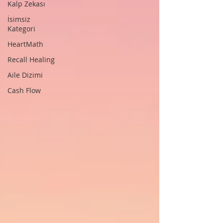
Kalp Zekası
İsimsiz
Kategori
HeartMath
Recall Healing
Aile Dizimi
Cash Flow