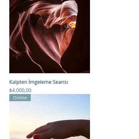
Kalpten İmgeleme Seansı
Fiyat
₺4.000,00
Online