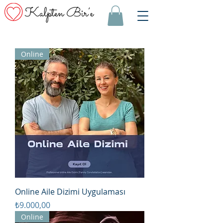
Online
Online Aile Dizimi Uygulaması
Fiyat
₺9.000,00
Online