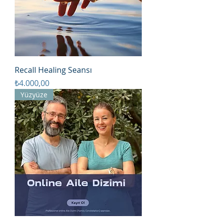
Recall Healing Seansı
Fiyat
₺4.000,00
Yüzyüze