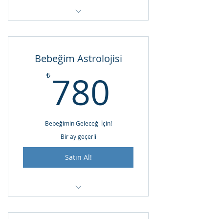
Aylık Bireysel Danışmanlık
Bebeğim Astrolojisi
780₺
780
₺
Bebeğimin Geleceği İçin!
Bir ay geçerli
Satın Al!
Bebeğim Astrolojisi Raporu