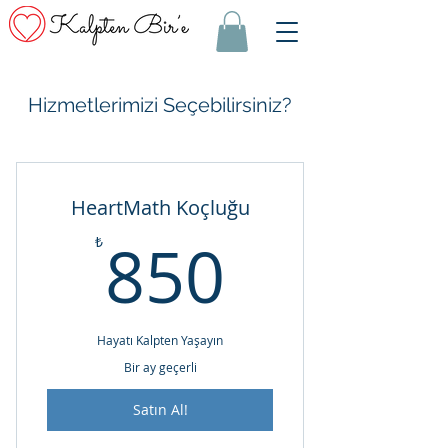
Hizmetlerimizi Seçebilirsiniz?
HeartMath Koçluğu
850₺
850
₺
Hayatı Kalpten Yaşayın
Bir ay geçerli
Satın Al!