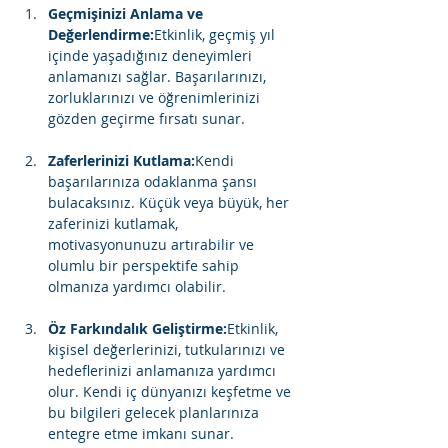
Geçmişinizi Anlama ve 
Değerlendirme:
Etkinlik, geçmiş yıl 
içinde yaşadığınız deneyimleri 
anlamanızı sağlar. Başarılarınızı, 
zorluklarınızı ve öğrenimlerinizi 
Zaferlerinizi Kutlama:
Kendi 
başarılarınıza odaklanma şansı 
bulacaksınız. Küçük veya büyük, her 
zaferinizi kutlamak, 
motivasyonunuzu artırabilir ve 
olumlu bir perspektife sahip 
Öz Farkındalık Geliştirme:
Etkinlik, 
kişisel değerlerinizi, tutkularınızı ve 
hedeflerinizi anlamanıza yardımcı 
olur. Kendi iç dünyanızı keşfetme ve 
bu bilgileri gelecek planlarınıza 