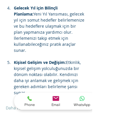
Gelecek Yıl için Bilinçli 
Planlama:
Yeni Yıl Yansıması, gelecek 
yıl için somut hedefler belirlemenize 
ve bu hedeflere ulaşmak için bir 
plan yapmanıza yardımcı olur. 
İlerlemenizi takip etmek için 
kullanabileceğiniz pratik araçlar 
Kişisel Gelişim ve Değişim:
Etkinlik, 
kişisel gelişim yolculuğunuzda bir 
dönüm noktası olabilir. Kendinizi 
daha iyi anlamak ve gelişmek için 
gereken adımları belirleme şansı 
Phone
Email
WhatsApp
Daha Fazla Göster
Biletler