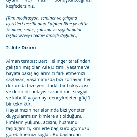
keşfedersiniz.
(Tüm meditasyon, seminer ve çalışma
içerikleri
tescilli olup Kalpten Bir'e ye aittir.
Seminer, seans, çalışma ve uygulamalar
teşhis ve/veya tedavi amaçlı değildir.)
2. Aile Dizimi
Alman terapist Bert Hellinger tarafından
geliştirilmiş olan Aile Dizimi, yaşama ve
hayata bakış açılarımızı fark etmemizi
sağlayan, yaşamımızda bizi zorlayan her
durumda bize yeni, farklı bir bakış açısı
ve derin bir anlayış kazandıran, sevgiyi
ve kabulü yaşamayı deneyimleten güçlü
bir tekniktir.
Hayatımızın her alanında bizi yöneten
duygularımızın kimlere ait olduğunu,
kimlerin yükünü, acısını, hüznünü
taşıdığımızı, kimlerle bağ kurduğumuzu
görebilmemizi sağlar. Bu bağlardan