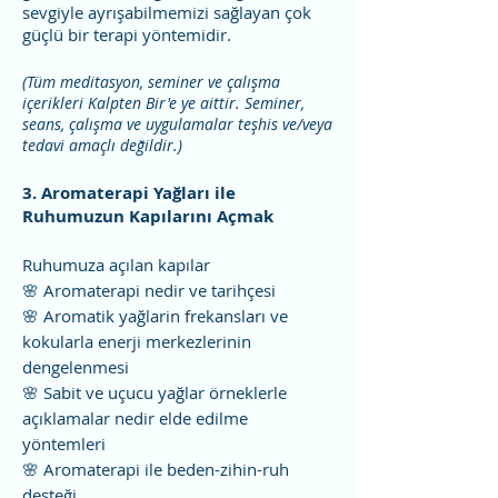
sevgiyle ayrışabilmemizi sağlayan çok
güçlü bir terapi yöntemidir.
(Tüm meditasyon, seminer ve çalışma
içerikleri Kalpten Bir'e ye aittir. Seminer,
seans, çalışma ve uygulamalar teşhis ve/veya
tedavi amaçlı değildir.)
3. Aromaterapi Yağları ile
Ruhumuzun Kapılarını Açmak
Ruhumuza açılan kapılar
🌸 Aromaterapi nedir ve tarihçesi
🌸 Aromatik yağlarin frekansları ve
kokularla enerji merkezlerinin
dengelenmesi
🌸 Sabit ve uçucu yağlar örneklerle
açıklamalar nedir elde edilme
yöntemleri
🌸 Aromaterapi ile beden-zihin-ruh
desteği