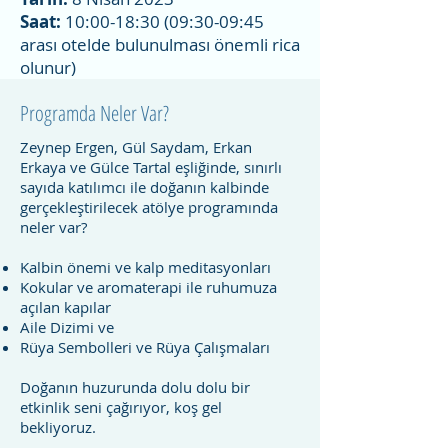
Saat:
10:00-18:30 (09:30-09:45
arası otelde bulunulması önemli rica
olunur)
Programda Neler Var?
Zeynep Ergen, Gül Saydam, Erkan
Erkaya ve Gülce Tartal eşliğinde, sınırlı
sayıda katılımcı ile doğanın kalbinde
gerçekleştirilecek atölye programında
neler var?
Kalbin önemi ve kalp meditasyonları
Kokular ve aromaterapi ile ruhumuza
açılan kapılar
Aile Dizimi ve
Rüya Sembolleri ve Rüya Çalışmaları
Doğanın huzurunda dolu dolu bir
etkinlik seni çağırıyor, koş gel
bekliyoruz.